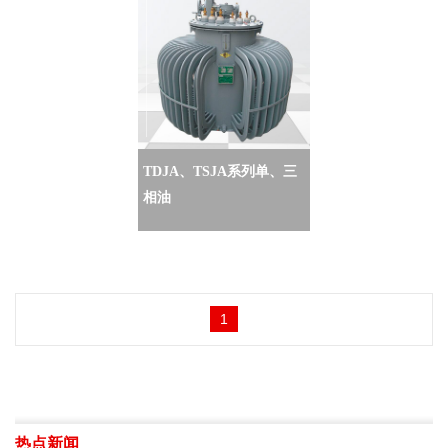
TDJA、TSJA系列单、三
相油
1
热点新闻