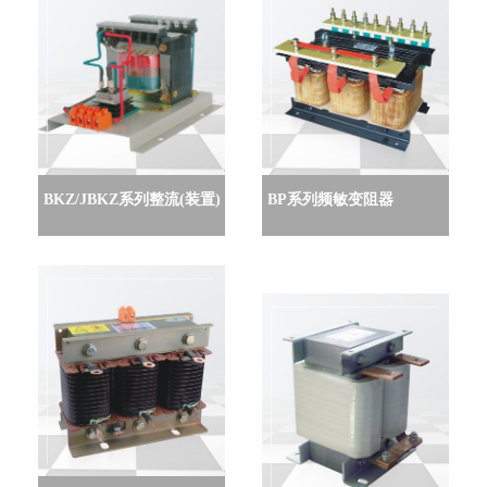
BKZ/JBKZ系列整流(装置)
BP系列频敏变阻器