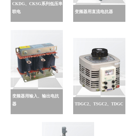
CKDG、CKSG系列低压串
联电
变频器用直流电抗器
变频器用输入、输出电抗
器
TDGC2、TSGC2、TDGC