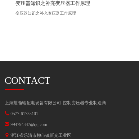
变压器知识之补充变压器工作原理
变压器知识之补充变压器工作原理
CONTACT
上海耀瀚输配电设备有限公司-
控制变压器
专业制造商
0577-61733101
994794347@qq.com
浙江省乐清市柳市镇新光工业区