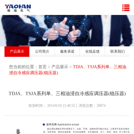
产品展示
公司简介
服务承诺
在线反馈
联系我们
您当前的位置：
首页
>
产品展示
>
TDJA、TSJA系列单、三相油
浸自冷感应调压器(稳压器)
TDJA、TSJA系列单、三相油浸自冷感应调压器(稳压器)
添加时间： 2014/6/10 22:48:52│ 浏览次数：28874