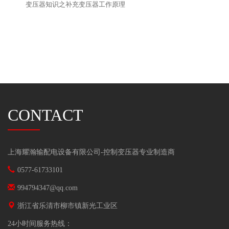
变压器知识之补充变压器工作原理
CONTACT
上海耀瀚输配电设备有限公司-
控制变压器
专业制造商
0577-61733101
994794347@qq.com
浙江省乐清市柳市镇新光工业区
24小时间服务热线：