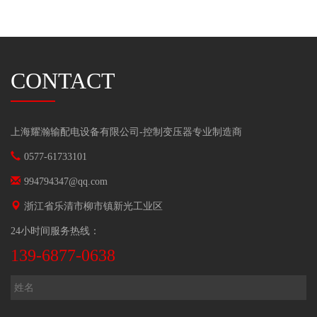
CONTACT
上海耀瀚输配电设备有限公司-
控制变压器
专业制造商
0577-61733101
994794347@qq.com
浙江省乐清市柳市镇新光工业区
24小时间服务热线：
139-6877-0638